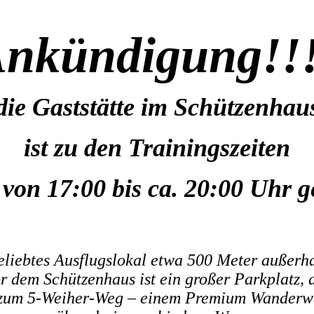
nkündigung!!
ie Gaststätte im Schützenha
ist zu den Trainingszeiten
von 17:00 bis ca. 20:00 Uhr g
eliebtes Ausflugslokal etwa 500 Meter außerh
or dem Schützenhaus ist ein großer Parkplatz,
s zum 5-Weiher-Weg – einem Premium Wanderweg