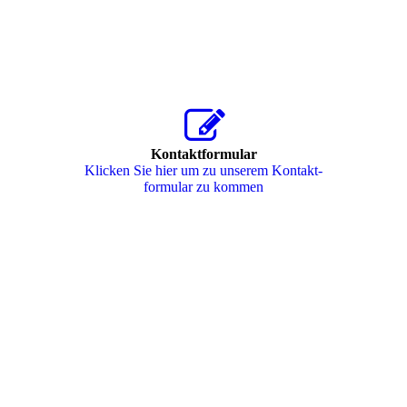
Kontaktformular
Klicken Sie hier um zu unserem Kon­takt­
for­mu­lar zu kommen